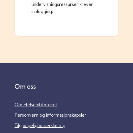
undervisningsressurser krever
innlogging.
Om oss
Om Helsebiblioteket
Personvern og informasjonskapsler
Tilgjengelighetserklæring