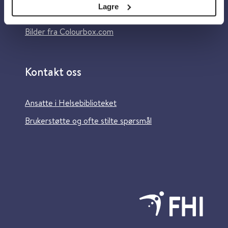
Lagre
Information in English
Bilder fra Colourbox.com
Kontakt oss
Ansatte i Helsebiblioteket
Brukerstøtte og ofte stilte spørsmål