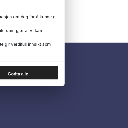
rmasjon om deg for å kunne gi
ikt som gjør at vi kan
gir verdifull innsikt som
Godta alle