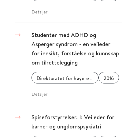
Detaljer
Studenter med ADHD og
Asperger syndrom - en veileder
for innsikt, forståelse og kunnskap
om tilrettelegging
Direktoratet for høyere utdanning og kompetanse
2016
Detaljer
Spiseforstyrrelser. I: Veileder for
barne- og ungdomspsykiatri