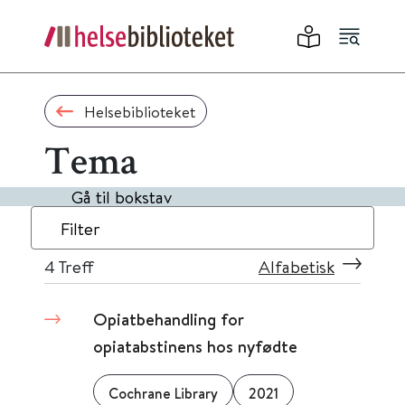
Helsebiblioteket
Tema
Gå til bokstav
Filter
4
Treff
Alfabetisk
Opiatbehandling for
opiatabstinens hos nyfødte
Cochrane Library
2021