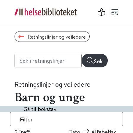
Retningslinjer og veiledere
Søk
Retningslinjer og veiledere
Barn og unge
Gå til bokstav
Filter
2
Treff
Dato
Alfabetisk