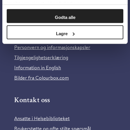
innsikt som gjør at vi kan forbedre oss.
Godta alle
Om oss
Lagre
Om Helsebiblioteket
Personvern og informasjonskapsler
Tilgjengelighetserklæring
Information in English
Bilder fra Colourbox.com
Kontakt oss
Ansatte i Helsebiblioteket
Brukerstøtte og ofte stilte spørsmål