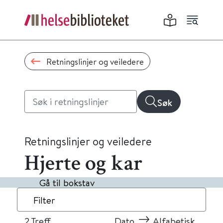
Retningslinjer og veiledere
Søk
Retningslinjer og veiledere
Hjerte og kar
Gå til bokstav
Filter
2
Treff
Dato
Alfabetisk