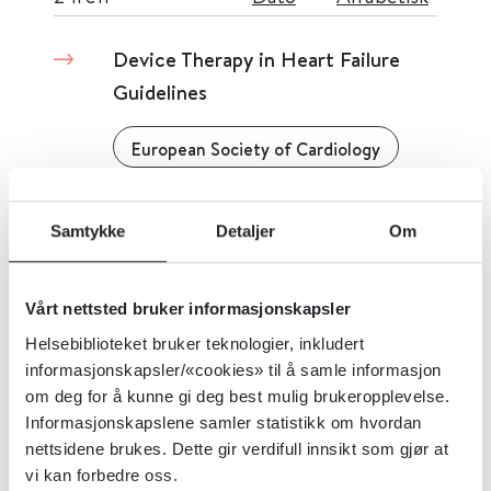
Device Therapy in Heart Failure
Guidelines
European Society of Cardiology
Detaljer
Samtykke
Detaljer
Om
Dyslipidaemias (Management of)
Vårt nettsted bruker informasjonskapsler
European Society of Cardiology
Helsebiblioteket bruker teknologier, inkludert
informasjonskapsler/«cookies» til å samle informasjon
om deg for å kunne gi deg best mulig brukeropplevelse.
Detaljer
Informasjonskapslene samler statistikk om hvordan
nettsidene brukes. Dette gir verdifull innsikt som gjør at
vi kan forbedre oss.