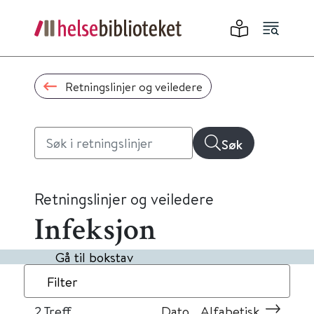
Retningslinjer og veiledere
Søk
Retningslinjer og veiledere
Infeksjon
Gå til bokstav
Filter
2
Treff
Dato
Alfabetisk