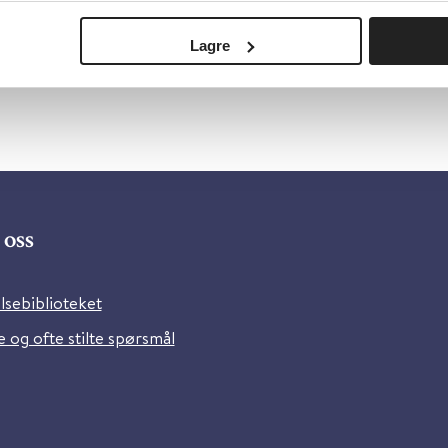
Lagre
oss
lsebiblioteket
 og ofte stilte spørsmål