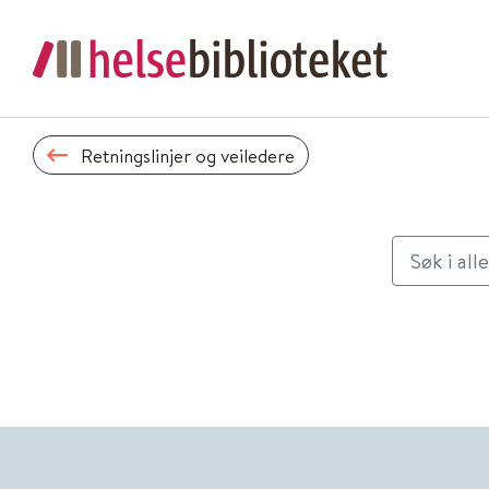
Retningslinjer og veiledere