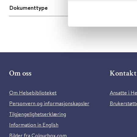
Dokumenttype
Om oss
Kontakt 
Om Helsebiblioteket
Ansatte i He
Personvern og informasjonskapsler
Brukerstøtte
Tilgjengelighetserklæring
Information in English
Bilder fra Colourbox.com