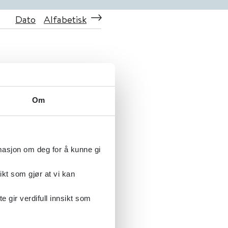
Dato
Alfabetisk
Om
rmasjon om deg for å kunne gi
ikt som gjør at vi kan
gir verdifull innsikt som