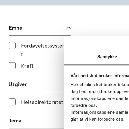
Emne
Fordøyelsessysteme
t
Samtykke
Kreft
Vårt nettsted bruker inform
Utgiver
Helsebiblioteket bruker tekno
deg best mulig brukeroppleve
Informasjonskapslene samler s
Helsedirektoratet
forbedre oss.
Informasjonskapslene samler 
Tema
gjør at vi kan forbedre oss.