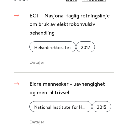
ECT - Nasjonal faglig retningslinje
om bruk av elektrokonvulsiv
behandling
Helsedirektoratet
2017
Detaljer
Eldre mennesker - uavhengighet
og mental trivsel
National Institute for Health and Care Excellence (NICE)
2015
Detaljer