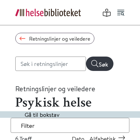
Retningslinjer og veiledere
Søk
Retningslinjer og veiledere
Psykisk helse
Gå til bokstav
Filter
6
Treff
Dato
Alfabetisk