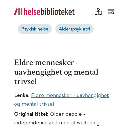
Psykisk helse
Alderspsykiatri
Eldre mennesker -
uavhengighet og mental
trivsel
Lenke:
Eldre mennesker - uavhengighet
og mental trivsel
Original tittel:
Older people -
independence and mental wellbeing