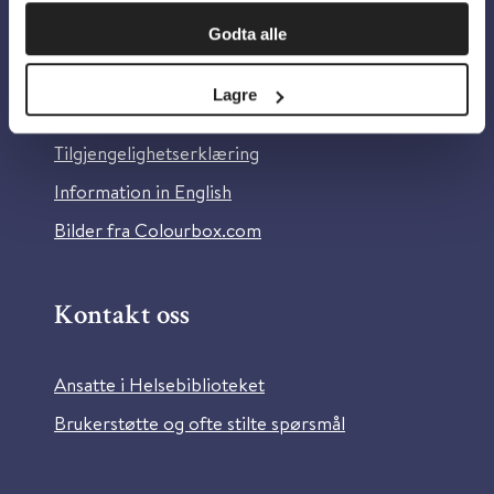
Om oss
Godta alle
Om Helsebiblioteket
Lagre
Personvern og informasjonskapsler
Tilgjengelighetserklæring
Information in English
Bilder fra Colourbox.com
Kontakt oss
Ansatte i Helsebiblioteket
Brukerstøtte og ofte stilte spørsmål