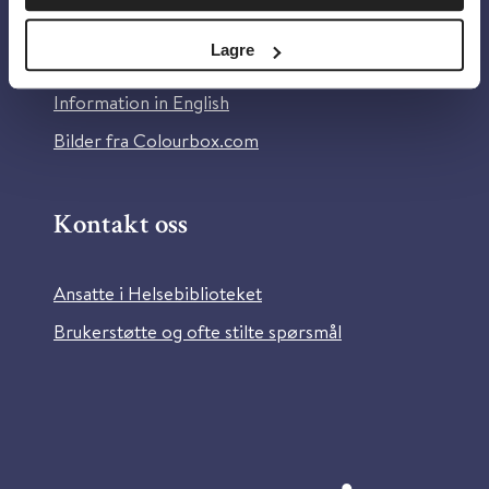
Personvern og informasjonskapsler
Lagre
Tilgjengelighetserklæring
Information in English
Bilder fra Colourbox.com
Kontakt oss
Ansatte i Helsebiblioteket
Brukerstøtte og ofte stilte spørsmål