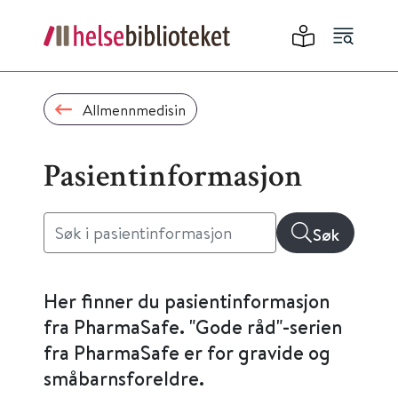
Allmennmedisin
Pasientinformasjon
Søk
Her finner du pasientinformasjon
fra PharmaSafe. "Gode råd"-serien
fra PharmaSafe er for gravide og
småbarnsforeldre.