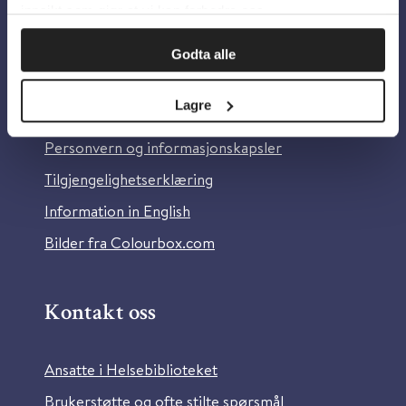
innsikt som gjør at vi kan forbedre oss.
Godta alle
Om oss
Lagre
Om Helsebiblioteket
Personvern og informasjonskapsler
Tilgjengelighetserklæring
Information in English
Bilder fra Colourbox.com
Kontakt oss
Ansatte i Helsebiblioteket
Brukerstøtte og ofte stilte spørsmål