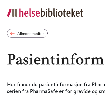
Allmennmedisin
Pasientinform
Her finner du pasientinformasjon fra Phar
serien fra PharmaSafe er for gravide og s