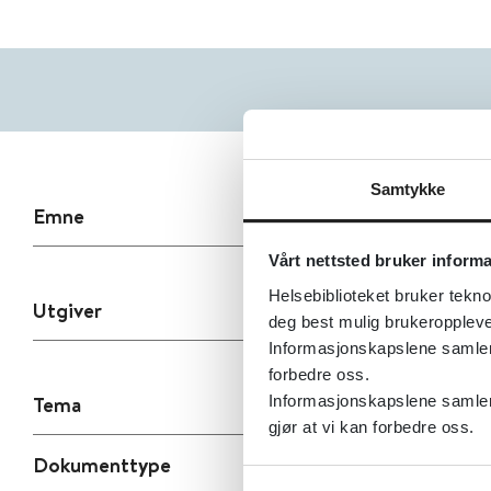
Samtykke
Emne
Vårt nettsted bruker inform
Helsebiblioteket bruker tekno
Utgiver
deg best mulig brukeroppleve
Informasjonskapslene samler s
forbedre oss.
Tema
Informasjonskapslene samler 
gjør at vi kan forbedre oss.
Dokumenttype