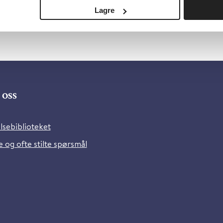
Lagre
oss
lsebiblioteket
 og ofte stilte spørsmål