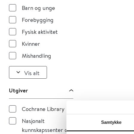
Barn og unge
Forebygging
Fysisk aktivitet
Kvinner
Mishandling
Vis alt
Utgiver
Cochrane Library
Nasjonalt
Samtykke
kunnskapssenter om