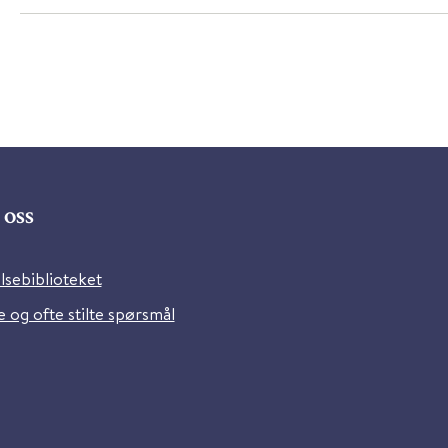
oss
lsebiblioteket
 og ofte stilte spørsmål