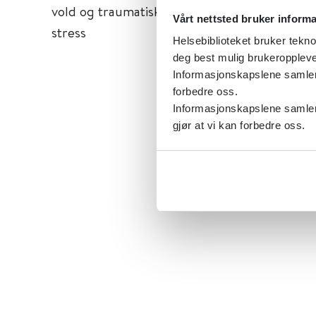
vold og traumatisk
Vårt nettsted bruker inform
stress
Helsebiblioteket bruker tekno
deg best mulig brukeroppleve
Informasjonskapslene samler s
forbedre oss.
Informasjonskapslene samler 
gjør at vi kan forbedre oss.