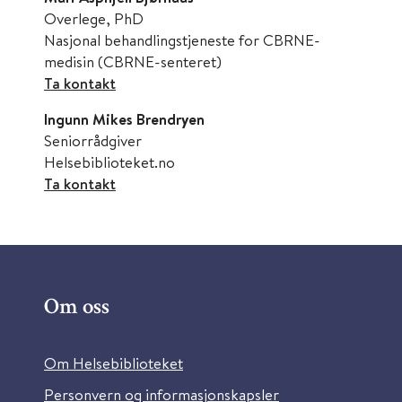
Overlege, PhD
Nasjonal behandlingstjeneste for CBRNE-
medisin (CBRNE-senteret)
Ta kontakt
Ingunn Mikes Brendryen
Seniorrådgiver
Helsebiblioteket.no
Ta kontakt
Om oss
Om Helsebiblioteket
Personvern og informasjonskapsler