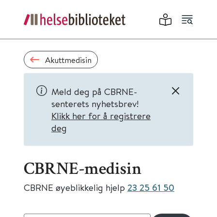
Akuttmedisin
Meld deg på CBRNE-
senterets nyhetsbrev!
Klikk her for å registrere
deg
CBRNE-medisin
CBRNE øyeblikkelig hjelp
23 25 61 50