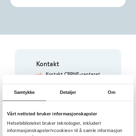
Kontakt
Kontakt CBRNE-senteret
Samtykke
Detaljer
Om
Nyhetsbrev
Vårt nettsted bruker informasjonskapsler
Meld deg på CBRNE-nyhetsbrev
Helsebiblioteket bruker teknologier, inkludert
informasjonskapsler/«cookies» til å samle informasjon