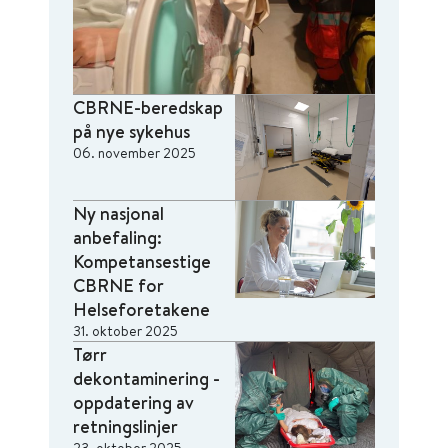
CBRNE-beredskap
på nye sykehus
06. november 2025
Ny nasjonal
anbefaling:
Kompetansestige
CBRNE for
Helseforetakene
31. oktober 2025
Tørr
dekontaminering -
oppdatering av
retningslinjer
23. oktober 2025