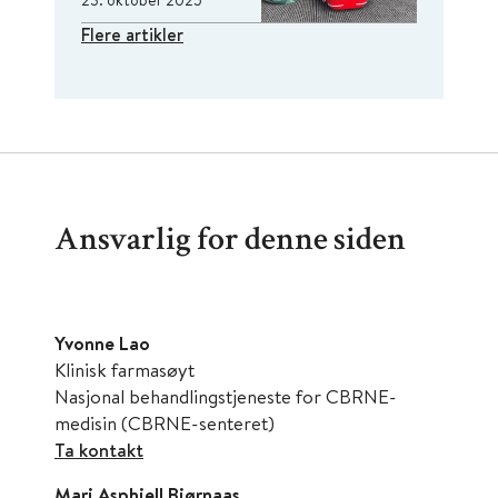
Flere artikler
Ansvarlig for denne siden
Yvonne Lao
Klinisk farmasøyt
Nasjonal behandlingstjeneste for CBRNE-
medisin (CBRNE-senteret)
Ta kontakt
Mari Asphjell Bjørnaas