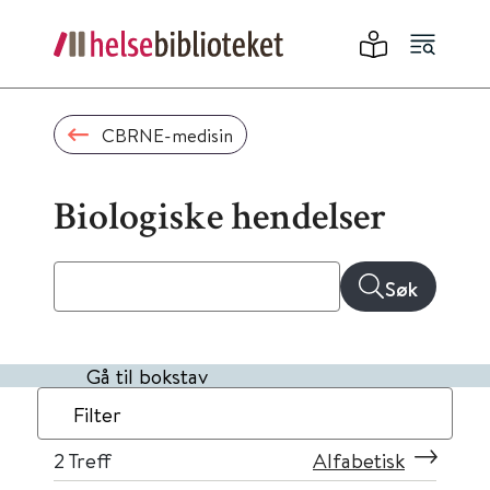
CBRNE-medisin
Biologiske hendelser
Søk
Gå til bokstav
Filter
2
Treff
Alfabetisk