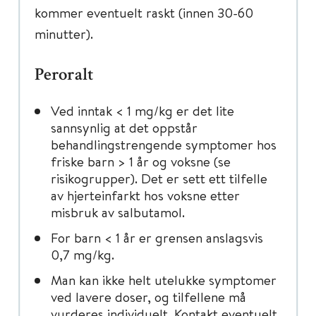
kommer eventuelt raskt (innen 30-60
minutter).
Peroralt
Ved inntak < 1 mg/kg er det lite
sannsynlig at det oppstår
behandlingstrengende symptomer hos
friske barn > 1 år og voksne (se
risikogrupper). Det er sett ett tilfelle
av hjerteinfarkt hos voksne etter
misbruk av salbutamol.
For barn < 1 år er grensen anslagsvis
0,7 mg/kg.
Man kan ikke helt utelukke symptomer
ved lavere doser, og tilfellene må
vurderes individuelt. Kontakt eventuelt