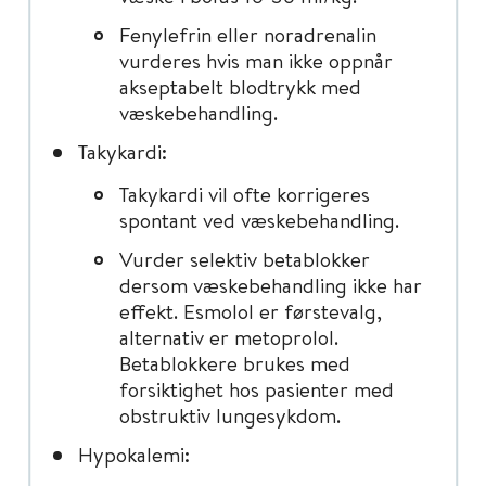
Fenylefrin eller noradrenalin
vurderes hvis man ikke oppnår
akseptabelt blodtrykk med
væskebehandling.
Takykardi:
Takykardi vil ofte korrigeres
spontant ved væskebehandling.
Vurder selektiv betablokker
dersom væskebehandling ikke har
effekt. Esmolol er førstevalg,
alternativ er metoprolol.
Betablokkere brukes med
forsiktighet hos pasienter med
obstruktiv lungesykdom.
Hypokalemi: