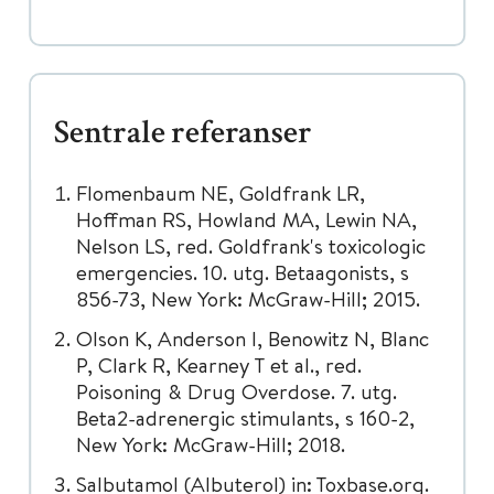
Sentrale referanser
Flomenbaum NE, Goldfrank LR,
Hoffman RS, Howland MA, Lewin NA,
Nelson LS, red. Goldfrank's toxicologic
emergencies. 10. utg. Betaagonists, s
856-73, New York: McGraw-Hill; 2015.
Olson K, Anderson I, Benowitz N, Blanc
P, Clark R, Kearney T et al., red.
Poisoning & Drug Overdose. 7. utg.
Beta2-adrenergic stimulants, s 160-2,
New York: McGraw-Hill; 2018.
Salbutamol (Albuterol) in: Toxbase.org.