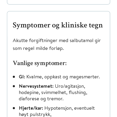
Symptomer og kliniske tegn
Akutte forgiftninger med salbutamol gir
som regel milde forløp.
Vanlige symptomer:
GI:
Kvalme, oppkast og magesmerter.
Nervesystemet:
Uro/agitasjon,
hodepine, svimmelhet, flushing,
diaforese og tremor.
Hjerte/kar:
Hypotensjon, eventuelt
høyt pulstrykk,