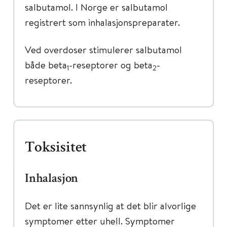
salbutamol. I Norge er salbutamol
registrert som inhalasjonspreparater.
Ved overdoser stimulerer salbutamol
både beta
-reseptorer og beta
-
1
2
reseptorer.
Toksisitet
Inhalasjon
Det er lite sannsynlig at det blir alvorlige
symptomer etter uhell. Symptomer