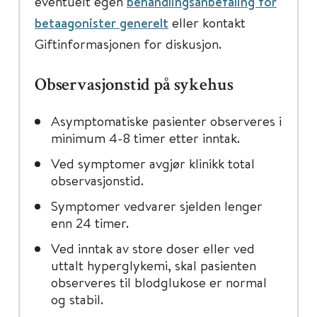
eventuelt egen
behandlingsanbefaling for
betaagonister generelt
eller kontakt
Giftinformasjonen for diskusjon.
Observasjonstid på sykehus
Asymptomatiske pasienter observeres i
minimum 4-8 timer etter inntak.
Ved symptomer avgjør klinikk total
observasjonstid.
Symptomer vedvarer sjelden lenger
enn 24 timer.
Ved inntak av store doser eller ved
uttalt hyperglykemi, skal pasienten
observeres til blodglukose er normal
og stabil.