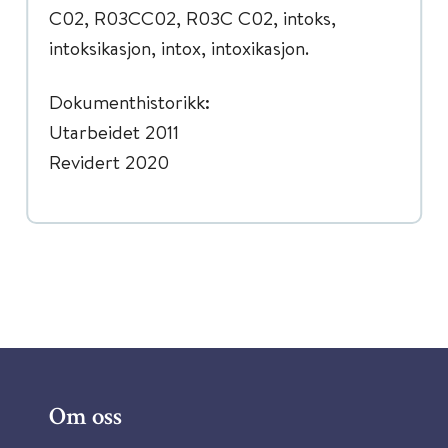
C02, R03CC02, R03C C02, intoks,
intoksikasjon, intox, intoxikasjon.
Dokumenthistorikk:
Utarbeidet 2011
Revidert 2020
Om oss