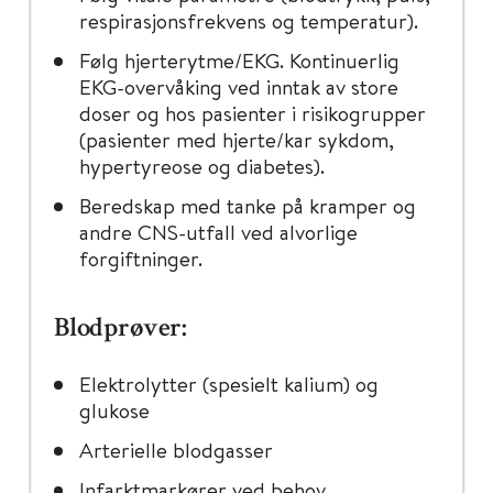
respirasjonsfrekvens og temperatur).
Følg hjerterytme/EKG. Kontinuerlig
EKG-overvåking ved inntak av store
doser og hos pasienter i risikogrupper
(pasienter med hjerte/kar sykdom,
hypertyreose og diabetes).
Beredskap med tanke på kramper og
andre CNS-utfall ved alvorlige
forgiftninger.
Blodprøver:
Elektrolytter (spesielt kalium) og
glukose
Arterielle blodgasser
Infarktmarkører ved behov