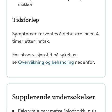
usikker.
Tidsforløp
Symptomer forventes å debutere innen 4
timer etter inntak.
For observasjonstid på sykehus,
se
Overvåkning og behandling
nedenfor.
Supplerende undersøkelser
Følg vitale parametre (blodtrykk, puls,