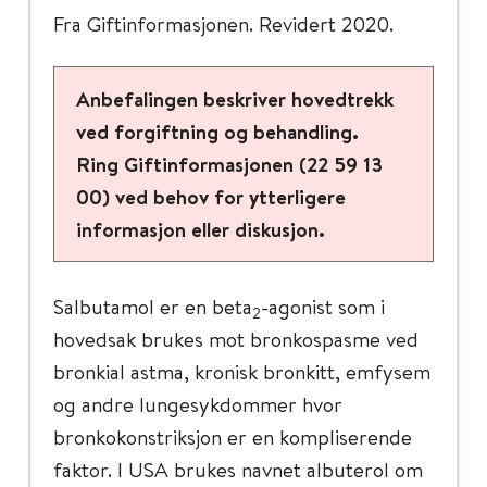
Fra Giftinformasjonen. Revidert 2020.
Anbefalingen beskriver hovedtrekk
ved forgiftning og behandling.
Ring Giftinformasjonen (22 59 13
00) ved behov for ytterligere
informasjon eller diskusjon.
Salbutamol er en beta
-agonist som i
2
hovedsak brukes mot bronkospasme ved
bronkial astma, kronisk bronkitt, emfysem
og andre lungesykdommer hvor
bronkokonstriksjon er en kompliserende
faktor. I USA brukes navnet albuterol om