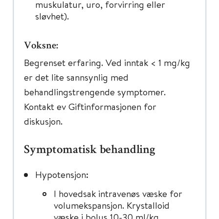
muskulatur, uro, forvirring eller
sløvhet).
Voksne:
Begrenset erfaring. Ved inntak < 1 mg/kg
er det lite sannsynlig med
behandlingstrengende symptomer.
Kontakt ev Giftinformasjonen for
diskusjon.
Symptomatisk behandling
Hypotensjon:
I hovedsak intravenøs væske for
volumekspansjon. Krystalloid
væske i bolus 10-30 ml/kg.