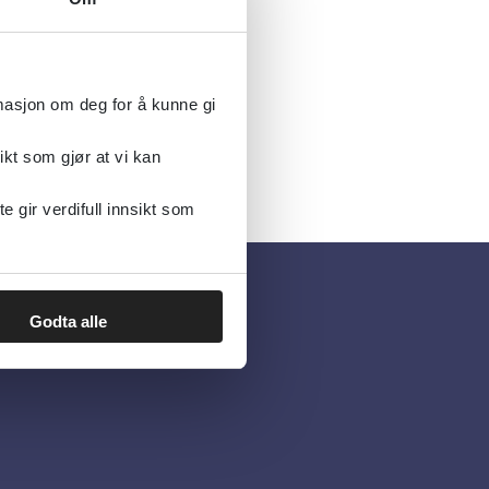
rmasjon om deg for å kunne gi
ikt som gjør at vi kan
gir verdifull innsikt som
Godta alle