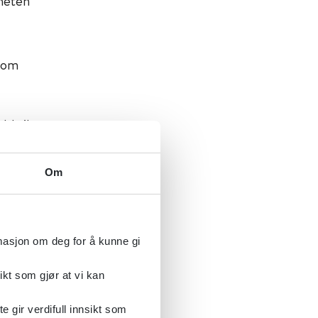
heten
 om
ld til
et RCT
Om
like land
 fra OECD
rmasjon om deg for å kunne gi
alysen av
ikt som gjør at vi kan
dinært
rd
gir verdifull innsikt som