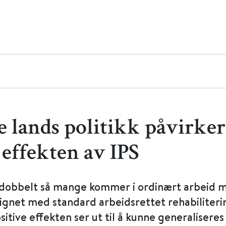
e lands politikk påvirker
 effekten av IPS
dobbelt så mange kommer i ordinært arbeid 
gnet med standard arbeidsrettet rehabiliteri
itive effekten ser ut til å kunne generalisere