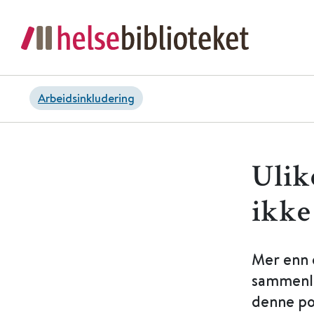
Arbeidsinkludering
Ulik
ikke
Mer enn 
sammenli
denne pos