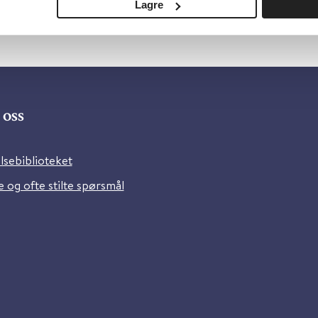
Lagre
oss
lsebiblioteket
 og ofte stilte spørsmål