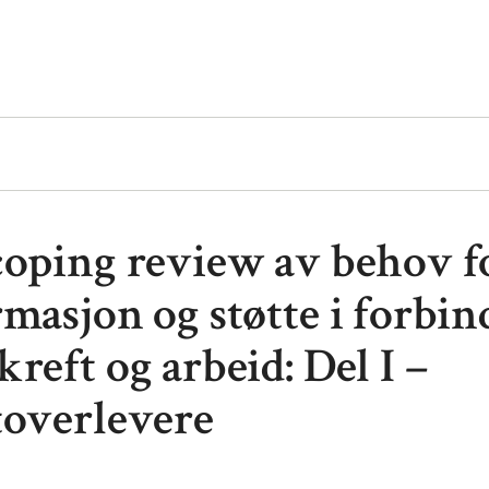
coping review av behov f
masjon og støtte i forbin
reft og arbeid: Del I –
toverlevere