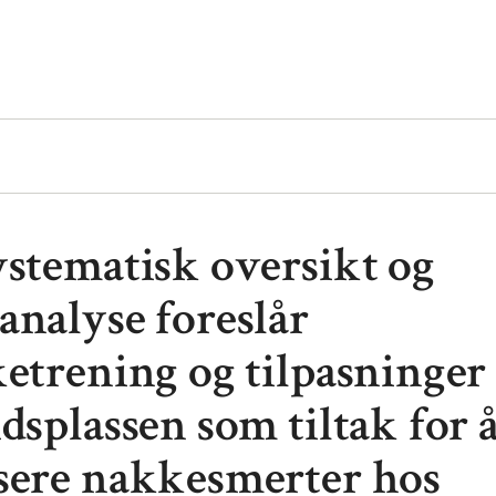
ystematisk oversikt og
analyse foreslår
ketrening og tilpasninger
dsplassen som tiltak for 
sere nakkesmerter hos