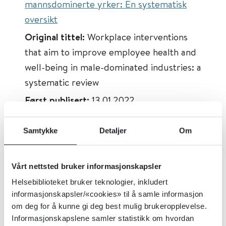
mannsdominerte yrker: En systematisk
oversikt
Original tittel:
Workplace interventions
that aim to improve employee health and
well-being in male-dominated industries: a
systematic review
Først publisert:
13.01.2022
Tema:
Arbeidsinkludering
Samtykke
Detaljer
Om
Emner:
Psykisk helse, Fysisk helse,
Arbeidsmiljø, Tiltak på arbeidsplassen,
Sykefravær
Vårt nettsted bruker informasjonskapsler
Dokumenttype:
Oppsummert forskning
Helsebiblioteket bruker teknologier, inkludert
informasjonskapsler/«cookies» til å samle informasjon
Utgiver:
Occupational and Environmental
om deg for å kunne gi deg best mulig brukeropplevelse.
Medicine
Informasjonskapslene samler statistikk om hvordan