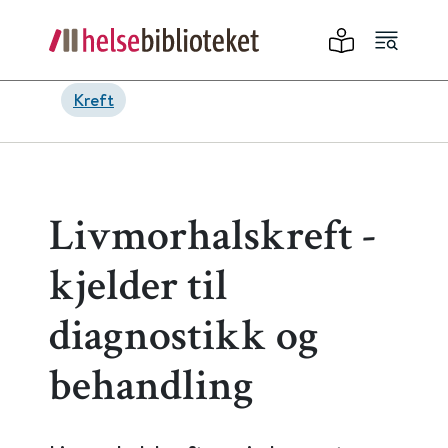
Kreft
Livmorhalskreft -
kjelder til
diagnostikk og
behandling