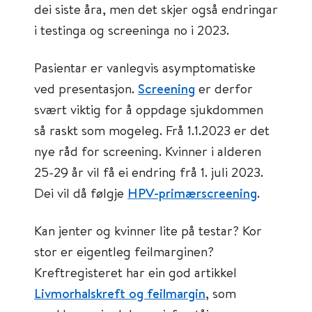
dei siste åra, men det skjer også endringar
i testinga og screeninga no i 2023.
Pasientar er vanlegvis asymptomatiske
ved presentasjon.
Screening
er derfor
svært viktig for å oppdage sjukdommen
så raskt som mogeleg. Frå 1.1.2023 er det
nye råd for screening. Kvinner i alderen
25-29 år vil få ei endring frå 1. juli 2023.
Dei vil då følgje
HPV-primærscreening
.
Kan jenter og kvinner lite på testar? Kor
stor er eigentleg feilmarginen?
Kreftregisteret har ein god artikkel
Livmorhalskreft og feilmargin
, som