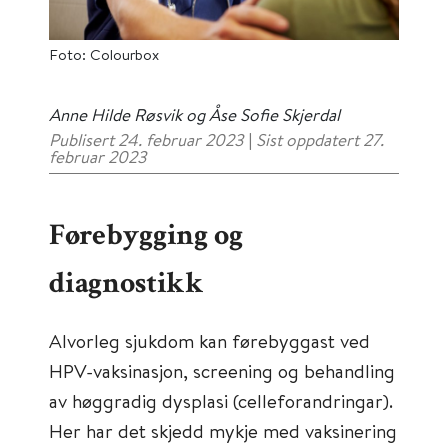
Foto: Colourbox
Anne Hilde Røsvik og Åse Sofie Skjerdal
Publisert 24. februar 2023
|
Sist oppdatert 27.
februar 2023
Førebygging og
diagnostikk
Alvorleg sjukdom kan førebyggast ved
HPV-vaksinasjon, screening og behandling
av høggradig dysplasi (celleforandringar).
Her har det skjedd mykje med vaksinering