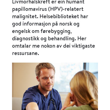
Livmorhalskreft er ein humant
papillomavirus (HPV)-relatert
malignitet. Helsebiblioteket har
god informasjon på norsk og
engelsk om førebygging,
diagnostikk og behandling. Her
omtalar me nokon av dei viktigaste
ressursane.