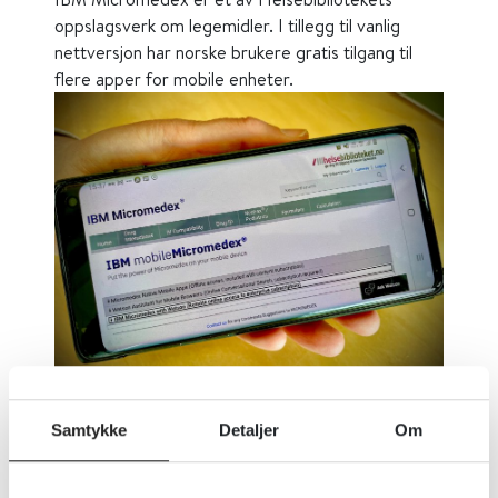
oppslagsverk om legemidler. I tillegg til vanlig
nettversjon har norske brukere gratis tilgang til
flere apper for mobile enheter.
Samtykke
Detaljer
Om
Publisert 04. mai 2022
|
Sist oppdatert 04. mai
2022