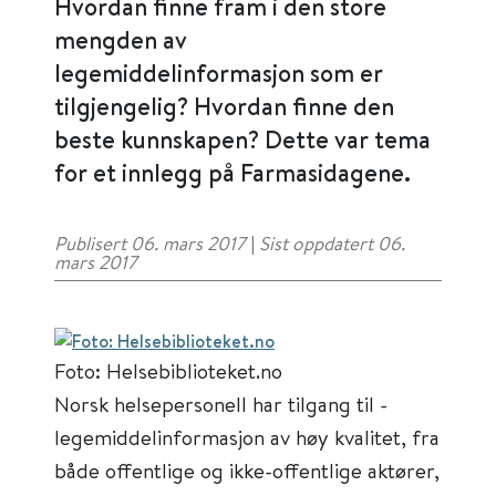
Hvordan finne fram i den store
mengden av
legemiddelinformasjon som er
tilgjengelig? Hvordan finne den
beste kunnskapen? Dette var tema
for et innlegg på Farmasidagene.
Publisert 06. mars 2017
|
Sist oppdatert 06.
mars 2017
Foto: Helsebiblioteket.no
Norsk helsepersonell har tilgang til ­
legemiddelinformasjon av høy kvalitet, fra
både offentlige og ikke-offentlige aktører,