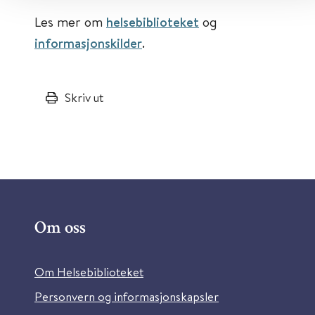
Les mer om
helsebiblioteket
og
informasjonskilder
.
Skriv ut
Om oss
Om Helsebiblioteket
Personvern og informasjonskapsler