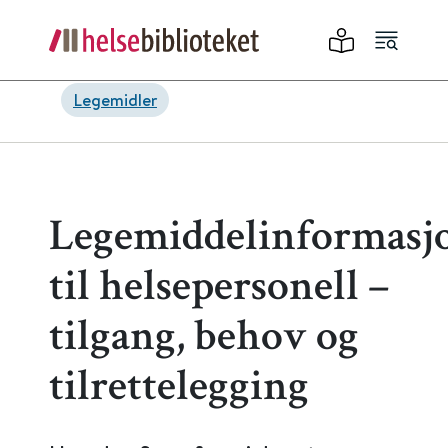
Legemidler
Legemiddelinformasj
til helsepersonell –
tilgang, behov og
tilrettelegging