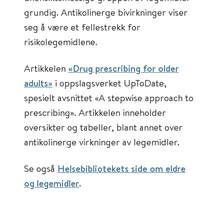
grundig. Antikolinerge bivirkninger viser
seg å være et fellestrekk for
risikolegemidlene.
Artikkelen
«Drug prescribing for older
adults»
i oppslagsverket UpToDate,
spesielt avsnittet «A stepwise approach to
prescribing». Artikkelen inneholder
oversikter og tabeller, blant annet over
antikolinerge virkninger av legemidler.
Se også
Helsebibliotekets side om eldre
og legemidler
.