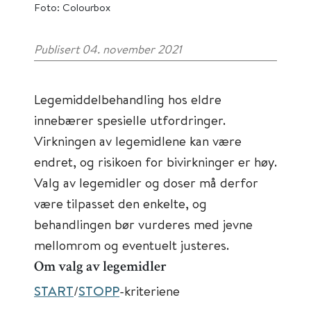
Foto: Colourbox
Publisert 04. november 2021
Legemiddelbehandling hos eldre
innebærer spesielle utfordringer.
Virkningen av legemidlene kan være
endret, og risikoen for bivirkninger er høy.
Valg av legemidler og doser må derfor
være tilpasset den enkelte, og
behandlingen bør vurderes med jevne
mellomrom og eventuelt justeres.
Om valg av legemidler
START
/
STOPP
-kriteriene