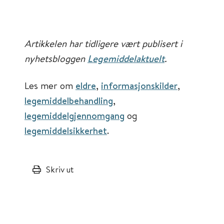
Artikkelen har tidligere vært publisert i
nyhetsbloggen
Legemiddelaktuelt
.
Les mer om
eldre
,
informasjonskilder
,
legemiddelbehandling
,
legemiddelgjennomgang
og
legemiddelsikkerhet
.
Skriv ut