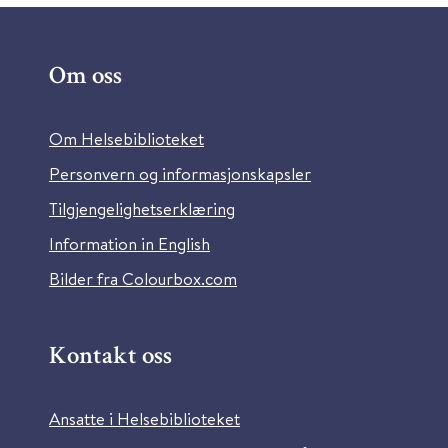
Om oss
Om Helsebiblioteket
Personvern og informasjonskapsler
Tilgjengelighetserklæring
Information in English
Bilder fra Colourbox.com
Kontakt oss
Ansatte i Helsebiblioteket