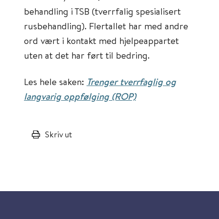
behandling i TSB (tverrfalig spesialisert
rusbehandling). Flertallet har med andre
ord vært i kontakt med hjelpeappartet
uten at det har ført til bedring.
Les hele saken:
Trenger tverrfaglig og
langvarig oppfølging (ROP)
Skriv ut