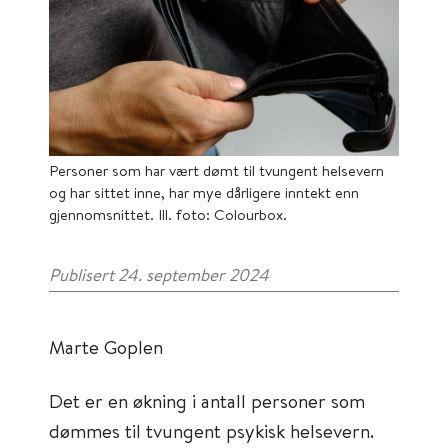
Personer som har vært dømt til tvungent helsevern
og har sittet inne, har mye dårligere inntekt enn
gjennomsnittet. Ill. foto: Colourbox.
Publisert 24. september 2024
Marte Goplen
Det er en økning i antall personer som
dømmes til tvungent psykisk helsevern.