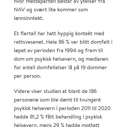
hvor mesteparten består av ytelser fra
NAV og svært lite kommer som
lønnsinntekt.
Et flertall har hatt hyppig kontakt med
rettsvesenet. Hele 86 % var blitt domfelt i
løpet av perioden fra 1994 og frem til
dom om psykisk helsevern, og medianen
for antall domfellelser lå på 19 dommer
per person.
Videre viser studien at blant de 186
personene som ble dømt til tvungent
psykisk helsevern i perioden 2011 til 2020
hadde 81,2 % fått behandling i psykisk
helsevern, mens 29 % hadde mottatt