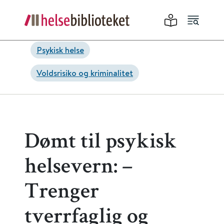
Psykisk helse
Voldsrisiko og kriminalitet
Dømt til psykisk
helsevern: –
Trenger
tverrfaglig og