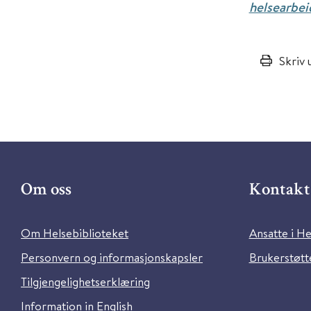
helsearbei
Skriv 
Om oss
Kontakt 
Om Helsebiblioteket
Ansatte i He
Personvern og informasjonskapsler
Brukerstøtte
Tilgjengelighetserklæring
Information in English