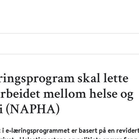
ringsprogram skal lette
rbeidet mellom helse og
ti (NAPHA)
 i e-læringsprogrammet er basert på en revider