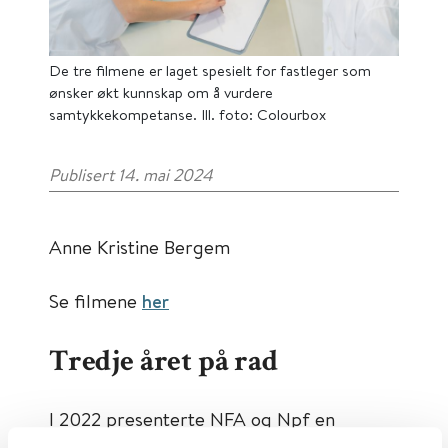
De tre filmene er laget spesielt for fastleger som
ønsker økt kunnskap om å vurdere
samtykkekompetanse. Ill. foto: Colourbox
Publisert 14. mai 2024
Anne Kristine Bergem
Se filmene
her
Tredje året på rad
I 2022 presenterte NFA og Npf en