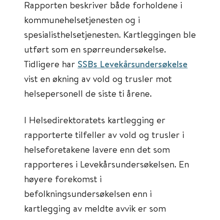
Rapporten beskriver både forholdene i
kommunehelsetjenesten og i
spesialisthelsetjenesten. Kartleggingen ble
utført som en spørreundersøkelse.
Tidligere har
SSBs Levekårsundersøkelse
vist en økning av vold og trusler mot
helsepersonell de siste ti årene.
I Helsedirektoratets kartlegging er
rapporterte tilfeller av vold og trusler i
helseforetakene lavere enn det som
rapporteres i Levekårsundersøkelsen. En
høyere forekomst i
befolkningsundersøkelsen enn i
kartlegging av meldte avvik er som