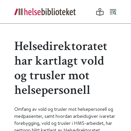
Helsedirektoratet
har kartlagt vold
og trusler mot
helsepersonell
Omfang av vold og trusler mot helsepersonell og
medpasienter, samt hvordan arbeidsgiver ivaretar
forebygging, vold og trusler i HMS-arbeidet, har
nettopp blitt kartlagt av Helsedirektoratet.