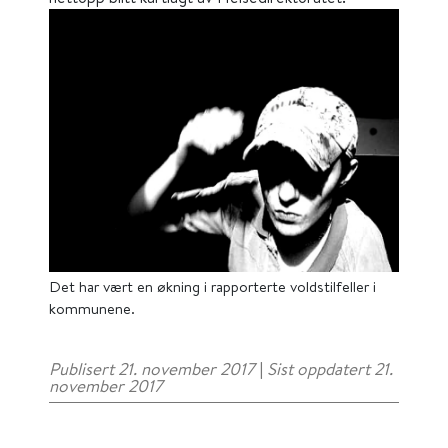
Det har vært en økning i rapporterte voldstilfeller i
kommunene.
Publisert 21. november 2017
|
Sist oppdatert 21.
november 2017