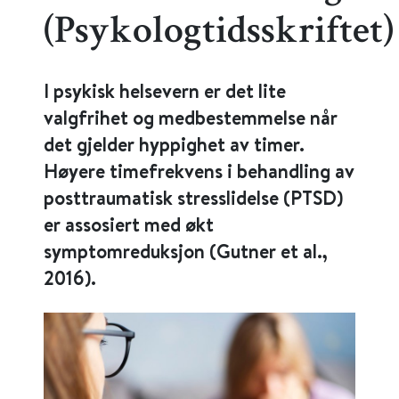
(Psykologtidsskriftet)
I psykisk helsevern er det lite
valgfrihet og medbestemmelse når
det gjelder hyppighet av timer.
Høyere timefrekvens i behandling av
posttraumatisk stresslidelse (PTSD)
er assosiert med økt
symptomreduksjon (Gutner et al.,
2016).