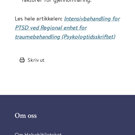
Les hele artikkelen:
Intensivbehandling for
PTSD ved Regional enhet­ for
traumebehandling (Psykologtidsskriftet)
Skriv ut
Om oss
Om Helsebiblioteket