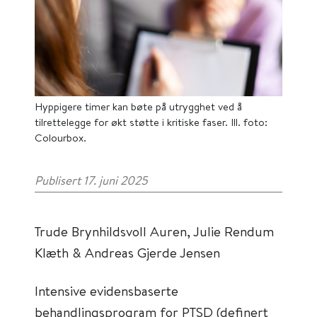
Hyppigere timer kan bøte på utrygghet ved å
tilrettelegge for økt støtte i kritiske faser. Ill. foto:
Colourbox.
Publisert 17. juni 2025
Trude Brynhildsvoll Auren, Julie Rendum
Klæth & Andreas Gjerde Jensen
Intensive evidensbaserte
behandlingsprogram for PTSD (definert