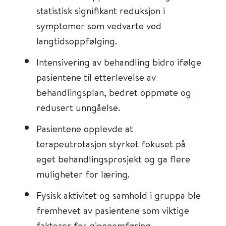
statistisk signifikant reduksjon i
symptomer som vedvarte ved
langtidsoppfølging.
Intensivering av behandling bidro ifølge
pasientene til etterlevelse av
behandlingsplan, bedret oppmøte og
redusert unngåelse.
Pasientene opplevde at
terapeutrotasjon styrket fokuset på
eget behandlingsprosjekt og ga flere
muligheter for læring.
Fysisk aktivitet og samhold i gruppa ble
fremhevet av pasientene som viktige
faktorer for gjennomføring.