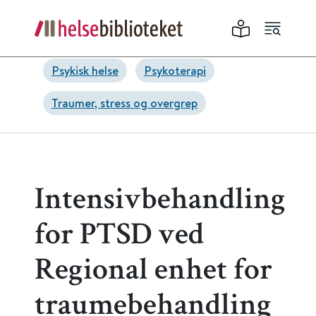
Psykisk helse
Psykoterapi
Traumer, stress og overgrep
Intensivbehandling
for PTSD ved
Regional enhet­ for
traumebehandling