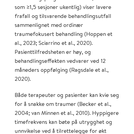
som ≥1,5 sesjoner ukentlig) viser lavere
frafall og tilsvarende behandlingsutfall
sammenlignet med ordinær
traumefokusert behandling (Hoppen et
al., 2023; Sciarrino et al., 2020).
Pasienttilfredsheten er høy, og
behandlingseffekten vedvarer ved 12
måneders oppfølging (Ragsdale et al.,
2020).
Både terapeuter og pasienter kan kvie seg
for å snakke om traumer (Becker et al.,
2004; van Minnen et al., 2010). Hyppigere
timefrekvens kan bøte på utrygghet og
unnvikelse ved å tilrettelegge for økt