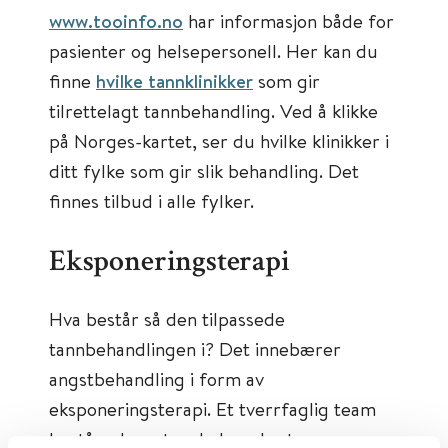
www.tooinfo.no
har informasjon både for
pasienter og helsepersonell. Her kan du
finne
hvilke tannklinikker
som gir
tilrettelagt tannbehandling. Ved å klikke
på Norges-kartet, ser du hvilke klinikker i
ditt fylke som gir slik behandling. Det
finnes tilbud i alle fylker.
Eksponeringsterapi
Hva består så den tilpassede
tannbehandlingen i? Det innebærer
angstbehandling i form av
eksponeringsterapi. Et tverrfaglig team
bestående av tannhelsesekretær,