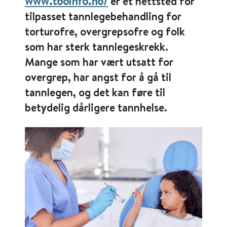
www.tooinfo.no/
er et nettsted for
tilpasset tannlegebehandling for
torturofre, overgrepsofre og folk
som har sterk tannlegeskrekk.
Mange som har vært utsatt for
overgrep, har angst for å gå til
tannlegen, og det kan føre til
betydelig dårligere tannhelse.