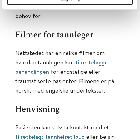
om hvilke tilpasninger pasienten har
behov for.
Filmer for tannleger
Nettstedet har en rekke filmer om
hvordan tannlegen kan
tilrettelegge
behandlingen
for engstelige eller
traumatiserte pasienter. Filmene er på
norsk, med engelske undertekster.
Henvisning
Pasienten kan selv ta kontakt med et
tilrettelagt tannhelsetilbud
eller be sin