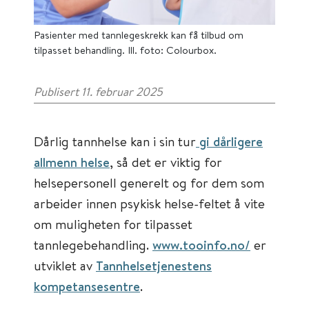
Pasienter med tannlegeskrekk kan få tilbud om
tilpasset behandling. Ill. foto: Colourbox.
Publisert 11. februar 2025
Dårlig tannhelse kan i sin tur
gi dårligere
allmenn helse
, så det er viktig for
helsepersonell generelt og for dem som
arbeider innen psykisk helse-feltet å vite
om muligheten for tilpasset
tannlegebehandling.
www.tooinfo.no/
er
utviklet av
Tannhelsetjenestens
kompetansesentre
.