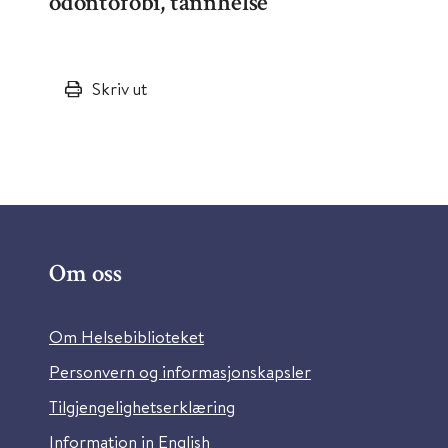
odontofobi, tannhelse
Skriv ut
Om oss
Om Helsebiblioteket
Personvern og informasjonskapsler
Tilgjengelighetserklæring
Information in English