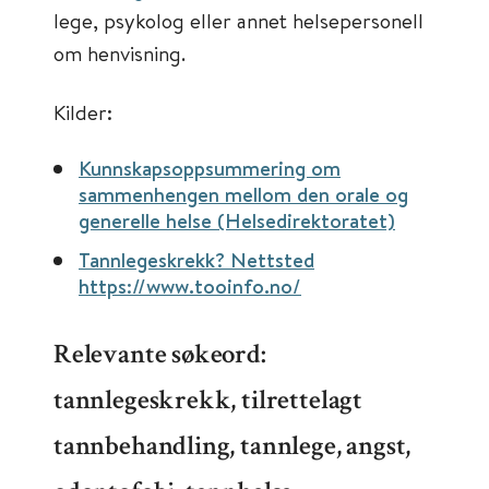
lege, psykolog eller annet helsepersonell
om henvisning.
Kilder:
Kunnskapsoppsummering om
sammenhengen mellom den orale og
generelle helse (Helsedirektoratet)
Tannlegeskrekk? Nettsted
https://www.tooinfo.no/
Relevante søkeord:
tannlegeskrekk, tilrettelagt
tannbehandling, tannlege, angst,