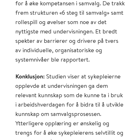
for å øke kompetansen i samvalg. De trakk
frem strukturen «6 steg til samvalg» samt
rollespill og øvelser som noe av det
nyttigste med undervisningen. Et bredt
spekter av barrierer og drivere på tvers
av individuelle, organisatoriske og
systemnivåer ble rapportert.
Konklusjon:
Studien viser at sykepleierne
opplevde at undervisningen ga dem
relevant kunnskap som de kunne ta i bruk
i arbeidshverdagen for å bidra til å utvikle
kunnskap om samvalgsprosessen.
Ytterligere opplæring er ønskelig og
trengs for å øke sykepleierens selvtillit og