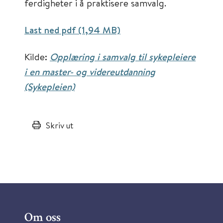
ferdigheter i å praktisere samvalg.
Last ned pdf (1,94 MB)
Kilde:
Opplæring i samvalg til sykepleiere
i en master- og videreutdanning
(Sykepleien)
Skriv ut
Om oss