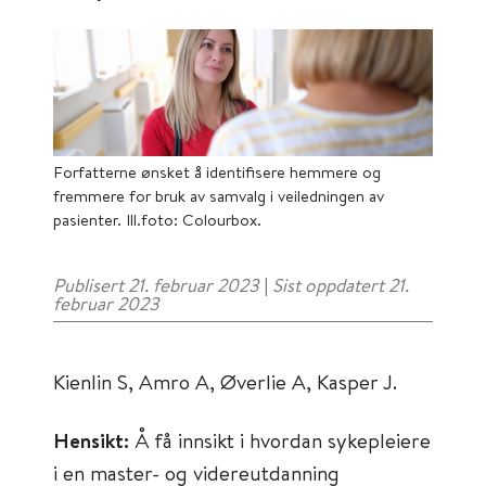
Forfatterne ønsket å identifisere hemmere og
fremmere for bruk av samvalg i veiledningen av
pasienter. Ill.foto: Colourbox.
Publisert 21. februar 2023
|
Sist oppdatert 21.
februar 2023
Kienlin S, Amro A, Øverlie A, Kasper J.
Hensikt:
Å få innsikt i hvordan sykepleiere
i en master- og videreutdanning