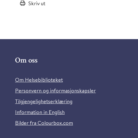
Skriv ut
Om oss
Om Helsebiblioteket
Personvern og informasjonskapsler
Tilgjengelighetserklæring
Information in English
Bilder fra Colourbox.com