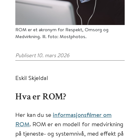
ROM er et akronym for Respekt, Omsorg og
Medvirkning. Ill. foto: Mostphotos.
Publisert 10. mars 2026
Eskil Skjeldal
Hva er ROM?
Her kan du se
informasjonsfilmer om
ROM
. ROM er en modell for medvirkning
på tjeneste- og systemnivå, med effekt på