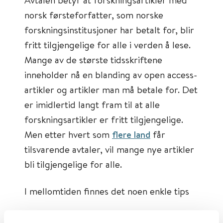
norsk førsteforfatter, som norske
forskningsinstitusjoner har betalt for, blir
fritt tilgjengelige for alle i verden å lese.
Mange av de største tidsskriftene
inneholder nå en blanding av open access-
artikler og artikler man må betale for. Det
er imidlertid langt fram til at alle
forskningsartikler er fritt tilgjengelige.
Men etter hvert som
flere land
får
tilsvarende avtaler, vil mange nye artikler
bli tilgjengelige for alle.
I mellomtiden finnes det noen enkle tips
Første tips – begrens til free