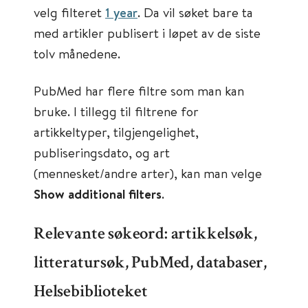
velg filteret
1 year
. Da vil søket bare ta
med artikler publisert i løpet av de siste
tolv månedene.
PubMed har flere filtre som man kan
bruke. I tillegg til filtrene for
artikkeltyper, tilgjengelighet,
publiseringsdato, og art
(mennesket/andre arter), kan man velge
Show additional filters
.
Relevante søkeord: artikkelsøk,
litteratursøk, PubMed, databaser,
Helsebiblioteket