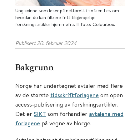
Ung kvinne som leser på nettbrett i sofaen Les om
hvordan du kan filtrere fritt tilgjengelige
forskningsartikler hjemmefra. Ill.foto: Colourbox.
Publisert 20. februar 2024
Bakgrunn
Norge har undertegnet avtaler med flere
av de største
tidsskriftforlagene
om open
access-publisering av forskningsartikler.
Det er
SIKT
som forhandler
avtalene med
forlagene
på vegne av Norge.
Avtalen betyr at forskningsartikler med