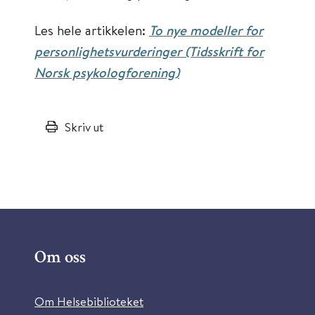
Les hele artikkelen:
To nye modeller for
personlighetsvurderinger (Tidsskrift for
Norsk psykologforening)
Skriv ut
Om oss
Om Helsebiblioteket