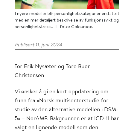
I nyere modeller blir personlighetskategorier erstattet
med en mer detaljert beskrivelse av funksjonssvikt og
personlighetstrekk.. Ill. foto: Colourbox.
Publisert 11. juni 2024
Tor Erik Nysæter og Tore Buer
Christensen
Vi ønsker å gi en kort oppdatering om
funn fra «Norsk multisenterstudie for
studie av den alternative modellen i DSM-
5» – NorAMP. Bakgrunnen er at ICD-11 har
valgt en lignende modell som den