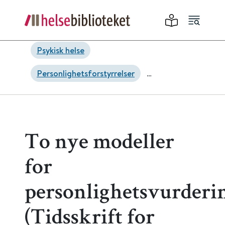
Psykisk helse
Personlighetsforstyrrelser
Psykisk helsearbeid
Psykoterapi
Diagnostikk og utredning
To nye modeller
for
personlighetsvurderi
(Tidsskrift for