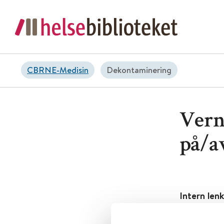
CBRNE-Medisin
Dekontaminering
Vern
på/a
Intern lenk
Tema:
CBR