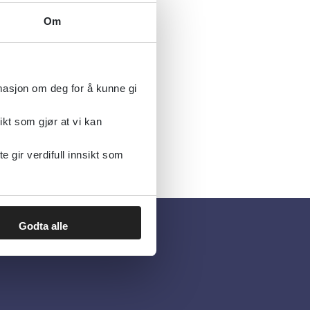
Om
rmasjon om deg for å kunne gi
ikt som gjør at vi kan
gir verdifull innsikt som
Godta alle