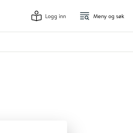
Logg inn
Meny og søk