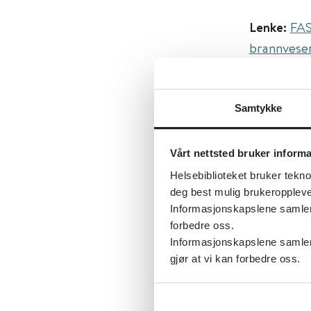
Lenke:
FAS
brannvesen
Descriptio
Krever inn
Samtykke
Først publ
Vårt nettsted bruker inform
Sist fagli
Helsebiblioteket bruker tekno
Tema:
CBR
deg best mulig brukeroppleve
Dokument
Informasjonskapslene samler s
forbedre oss.
Utgiver:
D
Informasjonskapslene samler 
Språk:
Nor
gjør at vi kan forbedre oss.