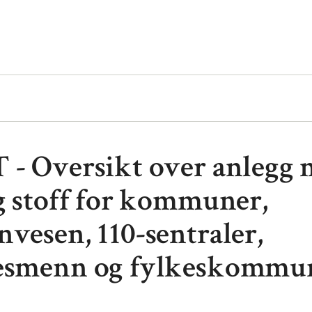
 - Oversikt over anlegg
ig stoff for kommuner,
nvesen, 110-sentraler,
esmenn og fylkeskommu