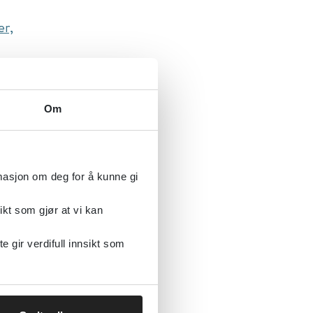
er,
Om
rmasjon om deg for å kunne gi
ikt som gjør at vi kan
gir verdifull innsikt som