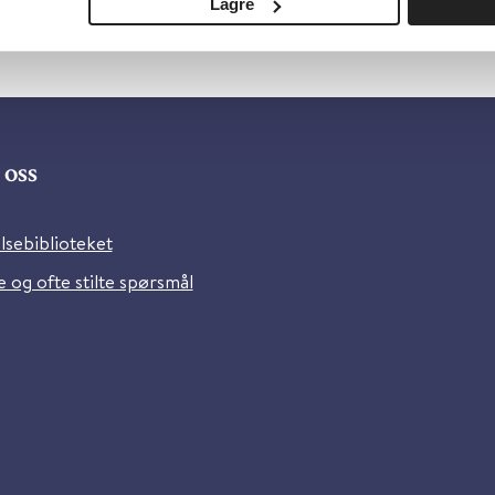
Lagre
oss
lsebiblioteket
 og ofte stilte spørsmål