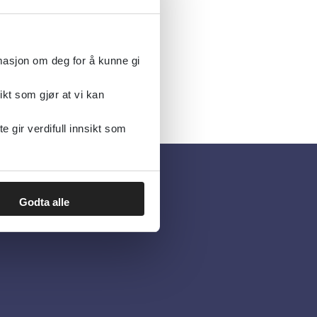
rmasjon om deg for å kunne gi
ikt som gjør at vi kan
gir verdifull innsikt som
Godta alle