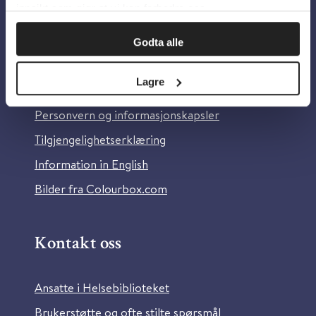
innsikt som gjør at vi kan forbedre oss.
Godta alle
Om oss
Lagre
Om Helsebiblioteket
Personvern og informasjonskapsler
Tilgjengelighetserklæring
Information in English
Bilder fra Colourbox.com
Kontakt oss
Ansatte i Helsebiblioteket
Brukerstøtte og ofte stilte spørsmål