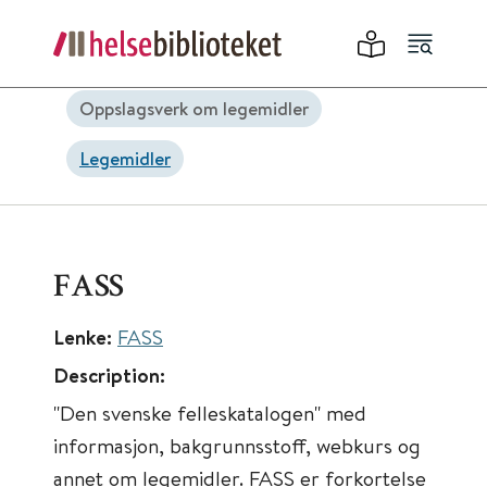
Oppslagsverk om legemidler
Legemidler
FASS
Lenke:
FASS
Description:
"Den svenske felleskatalogen" med
informasjon, bakgrunnsstoff, webkurs og
annet om legemidler. FASS er forkortelse