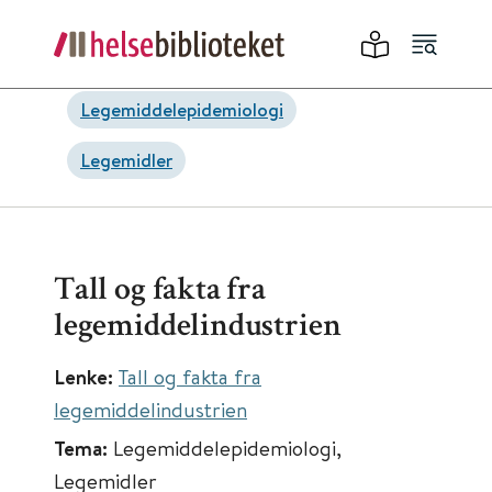
Legemiddelepidemiologi
Legemidler
Tall og fakta fra
legemiddelindustrien
Lenke:
Tall og fakta fra
legemiddelindustrien
Tema:
Legemiddelepidemiologi,
Legemidler