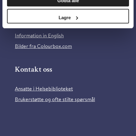
Godta alle
Om Helsebiblioteket
Personvern og informasjonskapsler
Lagre
Tilgjengelighetserklæring
Information in English
Bilder fra Colourbox.com
Kontakt oss
Ansatte i Helsebiblioteket
Brukerstøtte og ofte stilte spørsmål