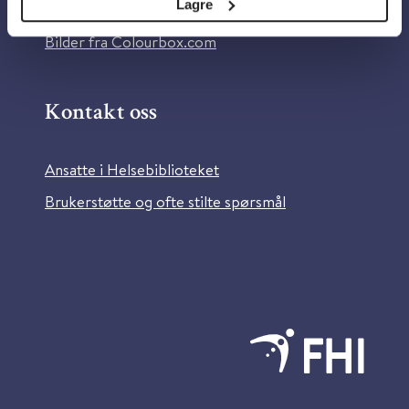
Lagre
Information in English
Bilder fra Colourbox.com
Kontakt oss
Ansatte i Helsebiblioteket
Brukerstøtte og ofte stilte spørsmål