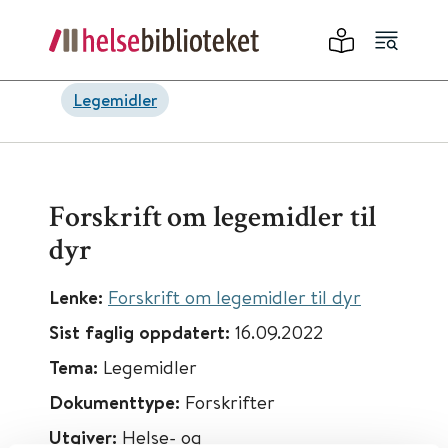
Legemidler
Forskrift om legemidler til
dyr
Lenke:
Forskrift om legemidler til dyr
Sist faglig oppdatert:
16.09.2022
Tema:
Legemidler
Dokumenttype:
Forskrifter
Utgiver:
Helse- og