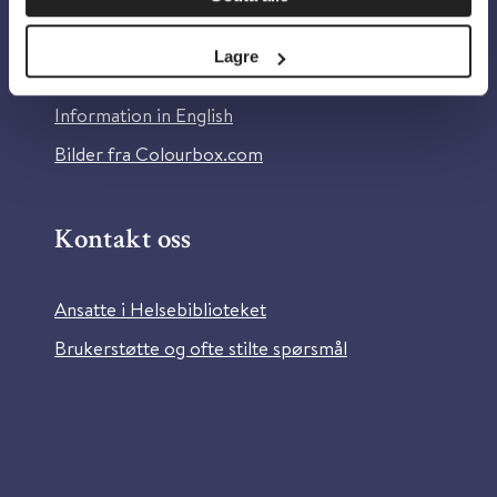
Personvern og informasjonskapsler
Lagre
Tilgjengelighetserklæring
Information in English
Bilder fra Colourbox.com
Kontakt oss
Ansatte i Helsebiblioteket
Brukerstøtte og ofte stilte spørsmål