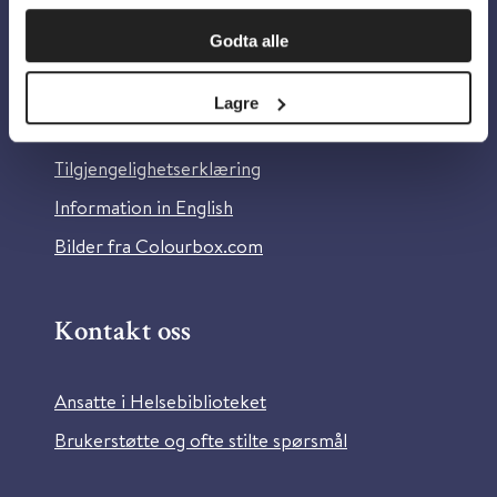
Om oss
Godta alle
Om Helsebiblioteket
Lagre
Personvern og informasjonskapsler
Tilgjengelighetserklæring
Information in English
Bilder fra Colourbox.com
Kontakt oss
Ansatte i Helsebiblioteket
Brukerstøtte og ofte stilte spørsmål