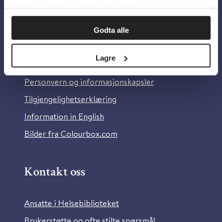
innsikt som gjør at vi kan forbedre oss.
Godta alle
Om oss
Lagre
Om Helsebiblioteket
Personvern og informasjonskapsler
Tilgjengelighetserklæring
Information in English
Bilder fra Colourbox.com
Kontakt oss
Ansatte i Helsebiblioteket
Brukerstøtte og ofte stilte spørsmål