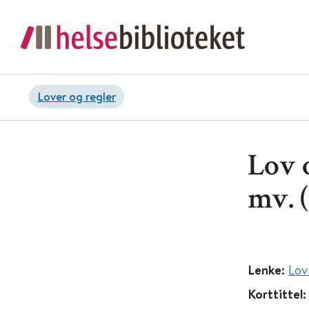
Lover og regler
Lov 
mv. 
Lenke:
Lov
Korttittel