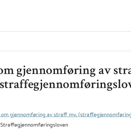
om gjennomføring av stra
(straffegjennomføringslo
 om gjennomføring av straff mv. (straffegjennomførin
:
Straffegjennomføringsloven