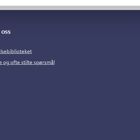
oss
lsebiblioteket
 og ofte stilte spørsmål