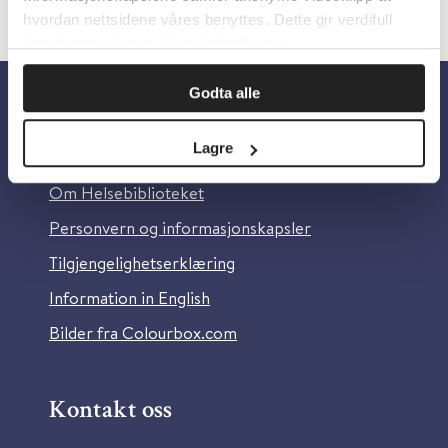
hvordan nettsidene våres benyttes. Dette gir verdifull
innsikt som gjør at vi kan forbedre oss.
Godta alle
Om oss
Lagre
Om Helsebiblioteket
Personvern og informasjonskapsler
Tilgjengelighetserklæring
Information in English
Bilder fra Colourbox.com
Kontakt oss