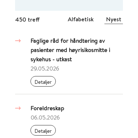
Alfabetisk
Nyest
450 treff
Faglige råd for håndtering av
pasienter med høyrisikosmitte i
sykehus - utkast
29.05.2026
Detaljer
Foreldreskap
06.05.2026
Detaljer