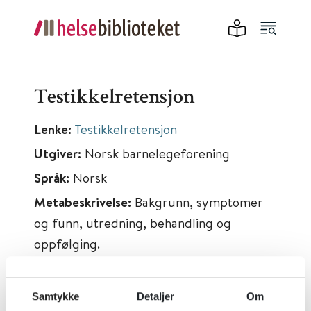
Testikkelretensjon
Lenke:
Testikkelretensjon
Utgiver:
Norsk barnelegeforening
Språk:
Norsk
Metabeskrivelse:
Bakgrunn, symptomer
og funn, utredning, behandling og
oppfølging.
Samtykke
Detaljer
Om